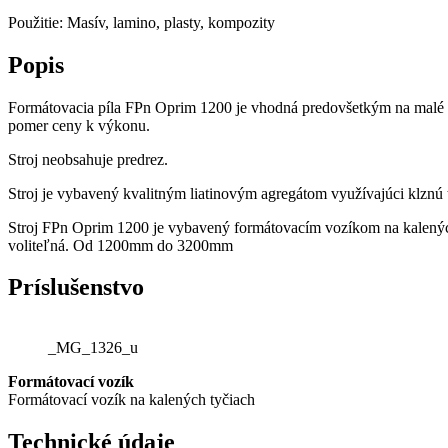
Použitie: Masív, lamino, plasty, kompozity
Popis
Formátovacia píla FPn Oprim 1200 je vhodná predovšetkým na malé fo
pomer ceny k výkonu.
Stroj neobsahuje predrez.
Stroj je vybavený kvalitným liatinovým agregátom využívajúci klznú t
Stroj FPn Oprim 1200 je vybavený formátovacím vozíkom na kalených 
voliteľná. Od 1200mm do 3200mm
Príslušenstvo
_MG_1326_u
Formátovací vozík
Formátovací vozík na kalených tyčiach
Technické údaje