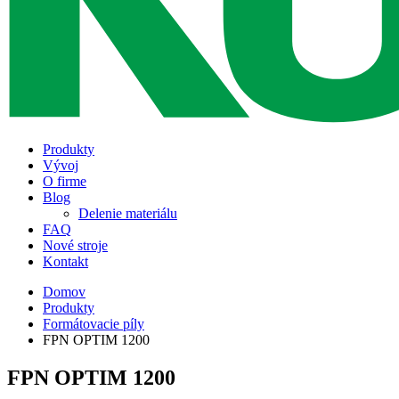
Produkty
Vývoj
O firme
Blog
Delenie materiálu
FAQ
Nové stroje
Kontakt
Domov
Produkty
Formátovacie píly
FPN OPTIM 1200
FPN OPTIM 1200