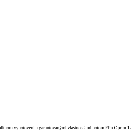
alitnom vyhotovení a garantovanými vlastnosťami potom FPn Oprim 1200