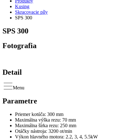
Produkty
Kusing
Skracovacie píly
SPS 300
SPS 300
Fotografia
Detail
Menu
Parametre
Priemer kotúča: 300 mm
Maximálna výška rezu: 70 mm
Maximálna šírka rezu: 250 mm
Otáčky nástroja: 3200 ot/min
Výkon hlavného motora: 2.2, 3, 4, 5.5kW