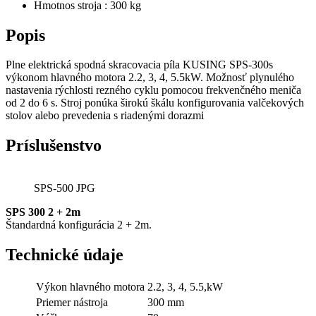
Hmotnos stroja : 300 kg
Popis
Plne elektrická spodná skracovacia píla KUSING SPS-300s
výkonom hlavného motora 2.2, 3, 4, 5.5kW. Možnosť plynulého
nastavenia rýchlosti rezného cyklu pomocou frekvenčného meniča
od 2 do 6 s. Stroj ponúka širokú škálu konfigurovania valčekových
stolov alebo prevedenia s riadenými dorazmi
Príslušenstvo
SPS-500 JPG
SPS 300 2 + 2m
Štandardná konfigurácia 2 + 2m.
Technické údaje
Výkon hlavného motora
2.2, 3, 4, 5.5,kW
Priemer nástroja
300 mm