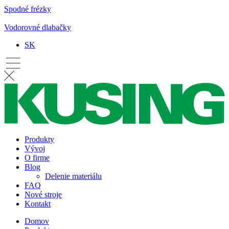
Spodné frézky
Vodorovné dlabačky
SK
Produkty
Vývoj
O firme
Blog
Delenie materiálu
FAQ
Nové stroje
Kontakt
Domov