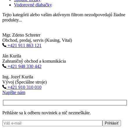
Vodorovné dlabačky
Tejto kategórii alebo vašim aktívnym filtrom nezodpovedajú žiadne
produkty...
Mgr. Zdeno Schreter
Obchod, predaj, servis (Kusing, Vital)
+421 911 863 121
Ján Kurila
Zahraničný obchod a komunikácia
+421 948 330 442
Ing. Jozef Kurila
Vývoj (Špeciálne stroje)
+421 910 310 010
Napíšte nám
Prihláste sa k odberu noviniek a nič nezmeškáte.